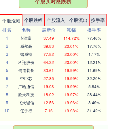
个股实时涨跌榜
个股跌幅
个股流入
个股流出
换手率
个股涨幅
排名
名称
最新价
涨幅
换手率
1
N津富
37.49
114.72%
77.46%
2
威尔高
39.83
20.01%
17.76%
3
锴威特
77.82
20.00%
1.17%
4
科翔股份
64.32
20.00%
12.21%
5
蜀道装备
33.61
19.99%
11.69%
6
中巨芯
27.85
19.99%
32.20%
7
广哈通信
19.03
19.99%
5.84%
8
欣天科技
18.02
19.97%
28.44%
9
飞天诚信
12.56
19.96%
8.49%
10
任子行
7.16
19.93%
31.42%