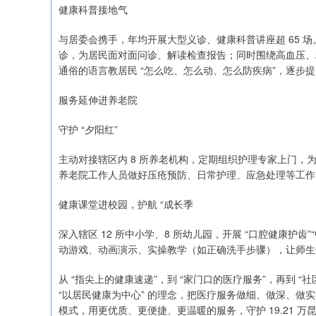
健康科普接地气
与居委会携手，年均开展大型义诊、健康科普讲座超 65 
诊，为居民面对面问诊、解读检查报告；同时围绕高血压、
通俗的语言教居民 “怎么吃、怎么动、怎么防疾病”，逐步
服务延伸进养老院
守护 “夕阳红”
主动对接辖区内 8 所养老机构，定期组织护理专家上门
养老院工作人员做好压疮预防、日常护理、应急处理等工作，
健康课堂进校园，护航 “成长季
深入辖区 12 所中小学、8 所幼儿园，开展 “口腔健康护齿”
动游戏、动画演示、实操教学（如正确洗手步骤），让师生
从 “指尖上的健康速递”，到 “家门口的医疗服务”，再到
“以居民健康为中心” 的理念，把医疗服务做细、做深、做实
模式，用更优质、更便捷、更温暖的服务，守护 19.21 万