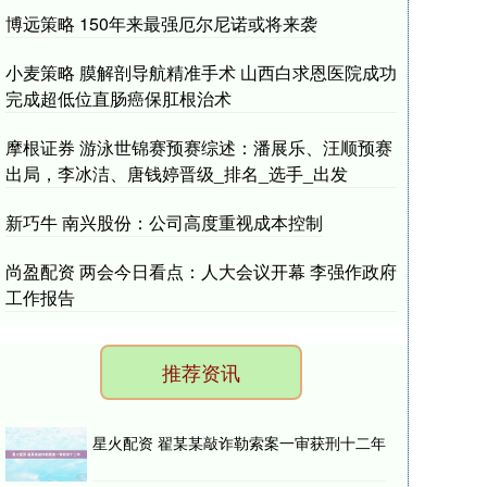
博远策略 150年来最强厄尔尼诺或将来袭
小麦策略 膜解剖导航精准手术 山西白求恩医院成功
完成超低位直肠癌保肛根治术
摩根证券 游泳世锦赛预赛综述：潘展乐、汪顺预赛
出局，李冰洁、唐钱婷晋级_排名_选手_出发
新巧牛 南兴股份：公司高度重视成本控制
尚盈配资 两会今日看点：人大会议开幕 李强作政府
工作报告
推荐资讯
星火配资 翟某某敲诈勒索案一审获刑十二年