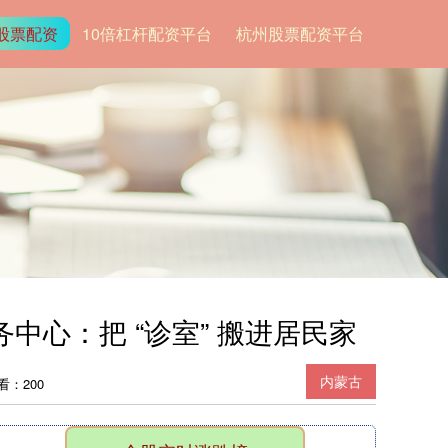
股票配资
10倍杠杆配资平台
杭州股票配资平台
心：把 “诊室” 搬进居民家
内蒙古
看：200