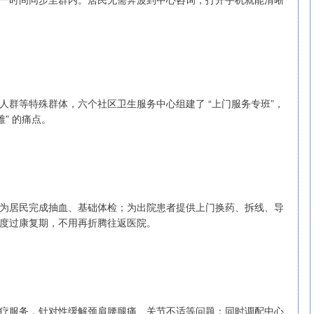
群等特殊群体，六个社区卫生服务中心组建了 “上门服务专班”，
” 的痛点。
为居民完成抽血、基础体检；为出院患者提供上门换药、拆线、导
度过康复期，不用再折腾往返医院。
疗服务，针对性缓解颈肩腰腿痛、关节不适等问题；同时调配中心