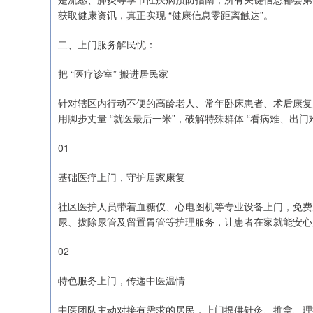
获取健康资讯，真正实现 “健康信息零距离触达”。
二、上门服务解民忧：
把 “医疗诊室” 搬进居民家
针对辖区内行动不便的高龄老人、常年卧床患者、术后康复人
用脚步丈量 “就医最后一米”，破解特殊群体 “看病难、出门难
01
基础医疗上门，守护居家康复
社区医护人员带着血糖仪、心电图机等专业设备上门，免费
尿、拔除尿管及留置胃管等护理服务，让患者在家就能安心
02
特色服务上门，传递中医温情
中医团队主动对接有需求的居民，上门提供针灸、推拿、理