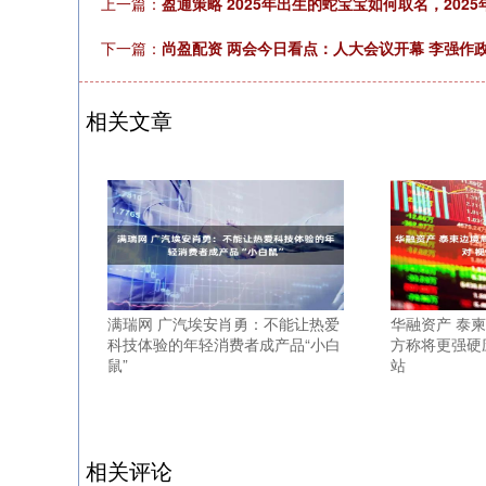
上一篇：
盈通策略 2025年出生的蛇宝宝如何取名，20
下一篇：
尚盈配资 两会今日看点：人大会议开幕 李强作
相关文章
满瑞网 广汽埃安肖勇：不能让热爱
华融资产 泰
科技体验的年轻消费者成产品“小白
方称将更强硬
鼠”
站
相关评论