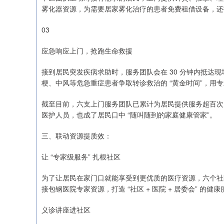
雾化器资源，为需要居家雾化治疗的患者免费租借设备，还提
03
应急响应上门，抢跑生命救援
接到居民突发疾病求助时，服务团队会在 30 分钟内抵达
梗、中风等危急重症患者争取转诊救治的 “黄金时间”，用
截至目前，六支上门服务团队已累计为居民提供服务超百次。
医护人员，也成了居民口中 “随叫随到的家庭健康管家”。
三、联动资源提质效：
让 “专家级服务” 扎根社区
为了让居民在家门口就能享受到更优质的医疗资源，六个社区
接包钢医院专家资源，打造 “社区 + 医院 + 居委会” 的健
义诊讲座进社区