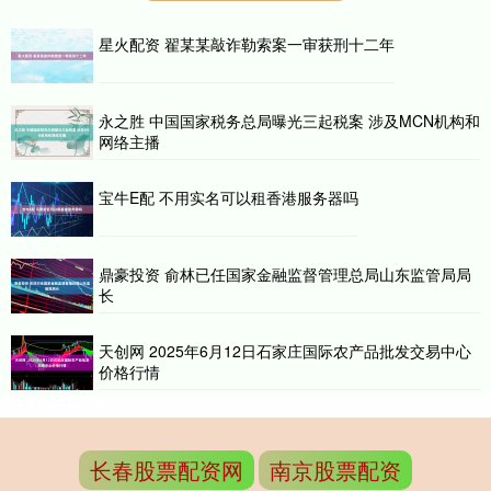
星火配资 翟某某敲诈勒索案一审获刑十二年
永之胜 中国国家税务总局曝光三起税案 涉及MCN机构和
网络主播
宝牛E配 不用实名可以租香港服务器吗
鼎豪投资 俞林已任国家金融监督管理总局山东监管局局
长
天创网 2025年6月12日石家庄国际农产品批发交易中心
价格行情
长春股票配资网
南京股票配资