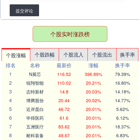
提交评论
个股实时涨跌榜
个股跌幅
个股流入
个股流出
换手率
个股涨幅
排名
名称
最新价
涨幅
换手率
1
N展芯
116.52
396.89%
79.39%
2
锐翔智能
110.02
20.21%
16.80%
3
志特新材
14.8
20.03%
14.18%
4
博腾股份
20.44
20.02%
14.77%
5
近岸蛋白
46.72
20.01%
5.62%
6
毕得医药
61.6
20.01%
6.12%
7
五洲医疗
83.62
20.01%
18.37%
8
耐科装备
49.67
20.01%
6.83%