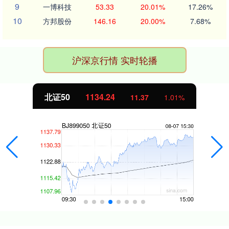
9
一博科技
53.33
20.01%
17.26%
10
方邦股份
146.16
20.00%
7.68%
沪深京行情 实时轮播
北证50
1134.24
11.37
1.01%