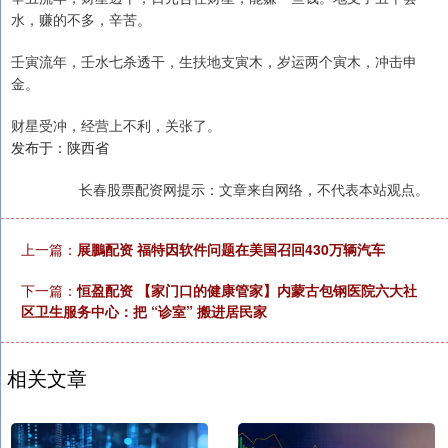
水，赚的不多，辛苦。
壬寅流年，壬水七杀透干，生扶地支寅木，岁运两个寅木，冲击申
金。
财星受冲，经营上不利，关张了。
发布于：陕西省
长春股票配资网提示：文章来自网络，不代表本站观点。
上一篇：
展鵬配资 福特因软件问题在美国召回430万辆汽车
下一篇：
恒盈配资 【家门口的健康管家】内蒙古包钢医院六大社
区卫生服务中心：把 “诊室” 搬进居民家
相关文章