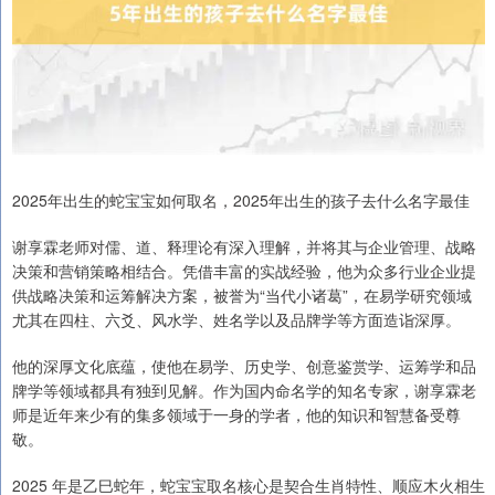
2025年出生的蛇宝宝如何取名，2025年出生的孩子去什么名字最佳
谢享霖老师对儒、道、释理论有深入理解，并将其与企业管理、战略
决策和营销策略相结合。凭借丰富的实战经验，他为众多行业企业提
供战略决策和运筹解决方案，被誉为“当代小诸葛”，在易学研究领域
尤其在四柱、六爻、风水学、姓名学以及品牌学等方面造诣深厚。
他的深厚文化底蕴，使他在易学、历史学、创意鉴赏学、运筹学和品
牌学等领域都具有独到见解。作为国内命名学的知名专家，谢享霖老
师是近年来少有的集多领域于一身的学者，他的知识和智慧备受尊
敬。
2025 年是乙巳蛇年，蛇宝宝取名核心是契合生肖特性、顺应木火相生