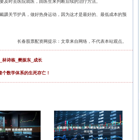
要及时去医院就医，由医生来判断后续的治疗方法。
戴踝关节护具，做好热身运动，因为这才是最好的、最低成本的预
长春股票配资网提示：文章来自网络，不代表本站观点。
_林诗栋_樊振东_成长
整个数学体系的生死存亡！