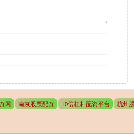
资网
南京股票配资
10倍杠杆配资平台
杭州