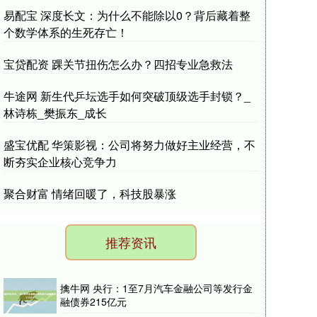
易配宝 深度长文：为什么不能除以0？背后藏着整
个数学体系的生死存亡！
宝贷配资 踝关节扭伤怎么办？四招专业急救法
牛途网 新生代乒坛选手如何突破顶级选手封锁？_
林诗栋_樊振东_成长
盛宝优配 华策影视：公司将努力做好主业经营，不
断夯实企业核心竞争力
聚合财富 情绪回暖了，科技股暴涨
推荐资讯
擒牛网 央行：1至7月汽车金融公司等发行金
融债券215亿元