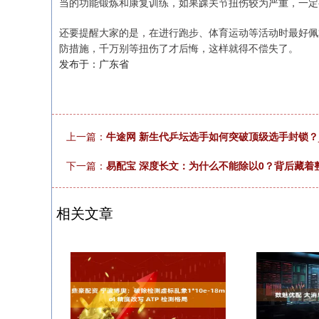
当的功能锻炼和康复训练，如果踝关节扭伤较为严重，一定
还要提醒大家的是，在进行跑步、体育运动等活动时最好佩
防措施，千万别等扭伤了才后悔，这样就得不偿失了。
发布于：广东省
上一篇：
牛途网 新生代乒坛选手如何突破顶级选手封锁？
下一篇：
易配宝 深度长文：为什么不能除以0？背后藏着
相关文章