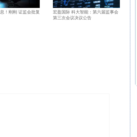
消息！刚刚 证监会批复
宏盈国际 科大智能：第六届监事会
第三次会议决议公告