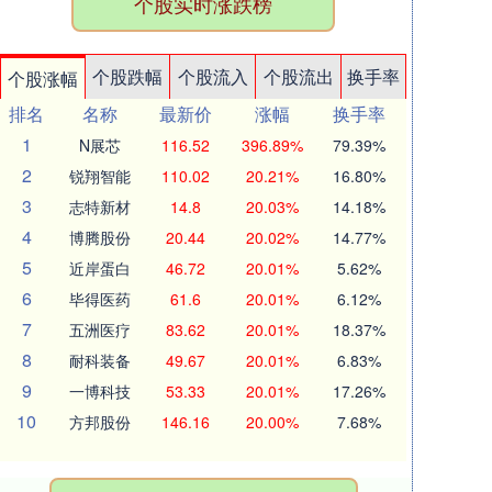
个股实时涨跌榜
个股跌幅
个股流入
个股流出
换手率
个股涨幅
排名
名称
最新价
涨幅
换手率
1
N展芯
116.52
396.89%
79.39%
2
锐翔智能
110.02
20.21%
16.80%
3
志特新材
14.8
20.03%
14.18%
4
博腾股份
20.44
20.02%
14.77%
5
近岸蛋白
46.72
20.01%
5.62%
6
毕得医药
61.6
20.01%
6.12%
7
五洲医疗
83.62
20.01%
18.37%
8
耐科装备
49.67
20.01%
6.83%
9
一博科技
53.33
20.01%
17.26%
10
方邦股份
146.16
20.00%
7.68%