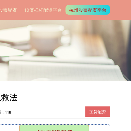
股票配资
10倍杠杆配资平台
杭州股票配资平台
急救法
宝贷配资
：119