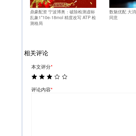
鼎豪配资 宁波博奥：破除检测虚标
数魅优配 大
乱象1*10e-18mol 精度改写 ATP 检
同意
测格局
相关评论
本文评分
*
评论内容
*