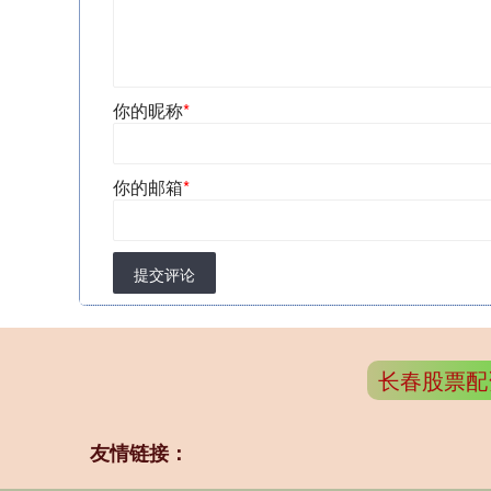
你的昵称
*
你的邮箱
*
提交评论
长春股票配
友情链接：