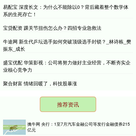
易配宝 深度长文：为什么不能除以0？背后藏着整个数学体
系的生死存亡！
宝贷配资 踝关节扭伤怎么办？四招专业急救法
牛途网 新生代乒坛选手如何突破顶级选手封锁？_林诗栋_樊
振东_成长
盛宝优配 华策影视：公司将努力做好主业经营，不断夯实企
业核心竞争力
聚合财富 情绪回暖了，科技股暴涨
推荐资讯
擒牛网 央行：1至7月汽车金融公司等发行金融债券215
亿元