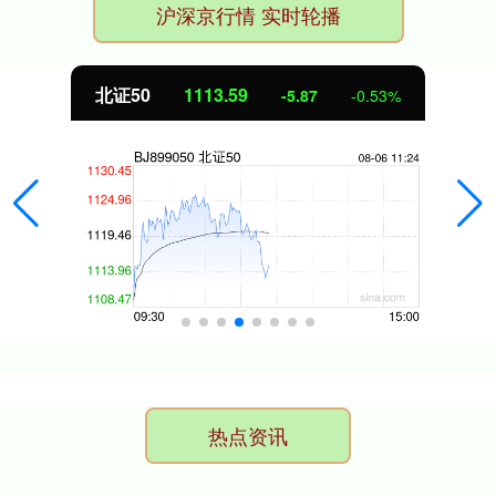
沪深京行情 实时轮播
北证50
1113.59
-5.87
-0.53%
热点资讯