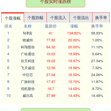
个股实时涨跌榜
个股跌幅
个股流入
个股流出
换手率
个股涨幅
排名
名称
最新价
涨幅
换手率
1
N津富
41
134.82%
58.93%
2
锴威特
77.82
20.00%
1.00%
3
科翔股份
64.32
20.00%
11.10%
4
广哈通信
19.03
19.99%
5.64%
5
欣天科技
18.02
19.97%
27.34%
6
飞天诚信
12.56
19.96%
7.32%
7
中巨芯
27.04
16.50%
24.06%
8
广脉科技
17.47
15.70%
11.87%
9
优机股份
16.7
14.62%
9.72%
10
威尔高
37.98
14.43%
14.48%