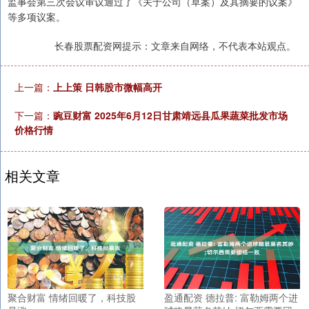
监事会第三次会议审议通过了《关于公司（草案）及其摘要的议案》
等多项议案。
长春股票配资网提示：文章来自网络，不代表本站观点。
上一篇：
上上策 日韩股市微幅高开
下一篇：
豌豆财富 2025年6月12日甘肃靖远县瓜果蔬菜批发市场
价格行情
相关文章
聚合财富 情绪回暖了，科技股
盈通配资 德拉普: 富勒姆两个进