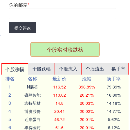
你的邮箱
*
提交评论
个股实时涨跌榜
个股跌幅
个股流入
个股流出
换手率
个股涨幅
排名
名称
最新价
涨幅
换手率
1
N展芯
116.52
396.89%
79.39%
2
锐翔智能
110.02
20.21%
16.80%
3
志特新材
14.8
20.03%
14.18%
4
博腾股份
20.44
20.02%
14.77%
5
近岸蛋白
46.72
20.01%
5.62%
6
毕得医药
61.6
20.01%
6.12%