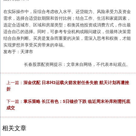
在实际操作中，应综合考虑收入水平、还贷能力、风险承受力及资金
需求，选择合适贷款期限和首付比例；结合工作、生活和家庭因素，
选定合适城市、区域和房屋类型；权衡其他投资或消费方式，作出最
适合自己的选择。同时，可参考专业机构或顾问建议，但最终决策需
结合自身判断。买房是复杂而重要的决策，需深入思考和权衡，才能
实现梦想并享受买房带来的幸福。
发布于：天津市
长春股票配资网提示：文章来自网络，不代表本站观点。
上一篇：
深金优配 日本H3运载火箭发射任务失败 航天计划再遭挫
折
下一篇：
掌乐策略 长江有色：5日镍价下跌 临近周末补库刚需托底
成交
相关文章