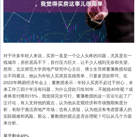
对于许多年轻人来说，买房一直是一个让人头疼的问题，尤其是在一
线城市，房价居高不下，首付压力巨大，让不少人感到无奈和失望。
然而，北京师范大学房地产研究中心主任、博士生导师董藩教授却提
出不同看法，他认为年轻人买房其实很简单，只要多贷款即可。在
2022年网易经济年会上，董教授表示：年轻人买房不必过于担心，未
来工作三四十年没有问题，为什么贷款只给30年，不能批40年呢？或
者将首付降到15%，我觉得完全可行。董藩教授的这一言论引起了广
泛讨论，有人支持他的观点，认为他从宏观经济和市场预期角度分
析，有助于激活房地产市场；也有人质疑，认为他没有考虑普通人的
实际困难和风险。那么，董教授的观点是否合理呢？可以从几个方面
来分析。
展开剩余49%