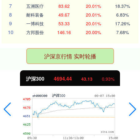
7
五洲医疗
83.62
20.01%
18.37%
8
耐科装备
49.67
20.01%
6.83%
9
一博科技
53.33
20.01%
17.26%
10
方邦股份
146.16
20.00%
7.68%
沪深京行情 实时轮播
沪深300
4694.44
43.13
0.93%