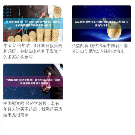
牛宝宝 倍加洁：4月30日接受机
弘益配资 现代汽车中国召回部
构调研，包括知名机构于翼资产
分进口艾尼氪5 N纯电动汽车
的多家机构参与
中国配资网 经济学教授：老有
年轻人说买不起房，我觉得买房
这事儿很简单