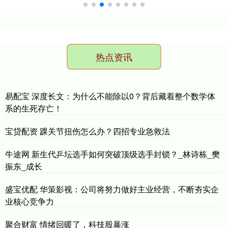
热点资讯
易配宝 深度长文：为什么不能除以0？背后藏着整个数学体
系的生死存亡！
宝贷配资 踝关节扭伤怎么办？四招专业急救法
牛途网 新生代乒坛选手如何突破顶级选手封锁？_林诗栋_樊
振东_成长
盛宝优配 华策影视：公司将努力做好主业经营，不断夯实企
业核心竞争力
聚合财富 情绪回暖了，科技股暴涨