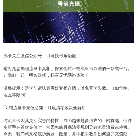
办卡关注微信公众号：可可找卡乐融配
这将是您揭秘流量卡真相、探索优质正规流量卡办理的一站式平台。
让我们一起，明智选择，畅享无忧网络体验！
温馨提示：选卡前请认真看好套餐详情，以免开卡失败。（如年龄、
地区等限制）
🔍 纯流量卡充值必知：月底清零政策全解析
纯流量卡因其灵活实惠的特性，成为越来越多用户的上网首选。但许
多新手在首次充值时，常因忽略月底清零规则导致流量浪费或停机。
今天，我们就来彻底拆解这一政策，并手把手教你如何避开充值陷