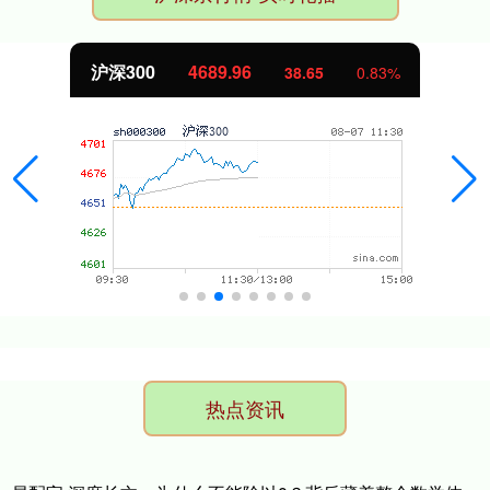
北证50
1129.72
0.83%
6.84
热点资讯