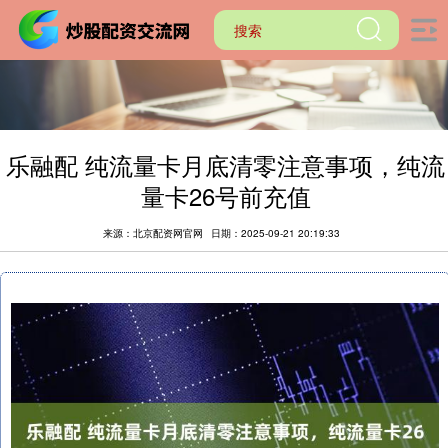
乐融配 纯流量卡月底清零注意事项，纯流
量卡26号前充值
来源：北京配资网官网
日期：2025-09-21 20:19:33