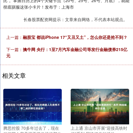
比”。掌握日历上的4个关键节点（20号、25号、26号、月底），就能
彻底驯服这张小卡片！发布于：上海市
长春股票配资网提示：文章来自网络，不代表本站观点。
上一篇：
融股宝 都说iPhone 17“又丑又土”，怎么你还是抢不到？
下一篇：
擒牛网 央行：1至7月汽车金融公司等发行金融债券215亿
元
相关文章
腾思控股 70多年过去了，现在
上上通 京山市开展“迎接高铁时