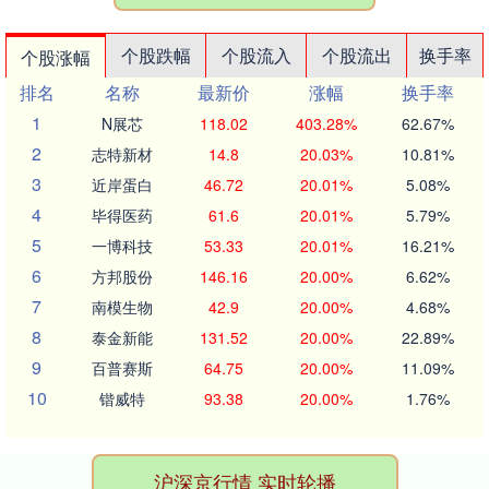
个股跌幅
个股流入
个股流出
换手率
个股涨幅
排名
名称
最新价
涨幅
换手率
1
N展芯
118.02
403.28%
62.67%
2
志特新材
14.8
20.03%
10.81%
3
近岸蛋白
46.72
20.01%
5.08%
4
毕得医药
61.6
20.01%
5.79%
5
一博科技
53.33
20.01%
16.21%
6
方邦股份
146.16
20.00%
6.62%
7
南模生物
42.9
20.00%
4.68%
8
泰金新能
131.52
20.00%
22.89%
9
百普赛斯
64.75
20.00%
11.09%
10
锴威特
93.38
20.00%
1.76%
沪深京行情 实时轮播