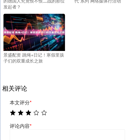
的德国人究竟恨不恨二战的那位
代”系列 网络媒体行活动
发起者？
景盛配资 跳绳+日记！寒假里孩
子们的双重成长之旅
相关评论
本文评分
*
评论内容
*