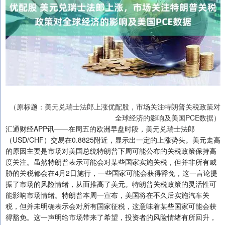
（原标题：美元兑瑞士法郎上涨优配股，市场关注特朗普关税政策对
全球经济的影响及美国PCE数据）
汇通财经APP讯——在周五的欧洲早盘时段，美元兑瑞士法郎
（USD/CHF）交易在0.8825附近，显示出一定的上涨势头。美元走高
的原因主要是市场对美国总统特朗普下周可能公布的关税政策保持高
度关注。虽然特朗普表示可能会对某些国家实施关税，但并非所有威
胁的关税都会在4月2日施行，一些国家可能会获得豁免，这一言论提
振了市场的风险情绪，从而推高了美元。特朗普关税政策的灵活性可
能影响市场情绪。特朗普本周一宣布，美国将在不久后实施汽车关
税，但并未明确表示会对所有国家征税，这意味着某些国家可能会获
得豁免。这一声明给市场带来了希望，投资者的风险情绪有所回升，