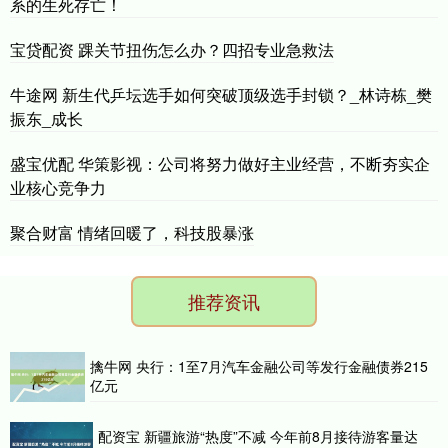
系的生死存亡！
宝贷配资 踝关节扭伤怎么办？四招专业急救法
牛途网 新生代乒坛选手如何突破顶级选手封锁？_林诗栋_樊
振东_成长
盛宝优配 华策影视：公司将努力做好主业经营，不断夯实企
业核心竞争力
聚合财富 情绪回暖了，科技股暴涨
推荐资讯
擒牛网 央行：1至7月汽车金融公司等发行金融债券215
亿元
配资宝 新疆旅游“热度”不减 今年前8月接待游客量达