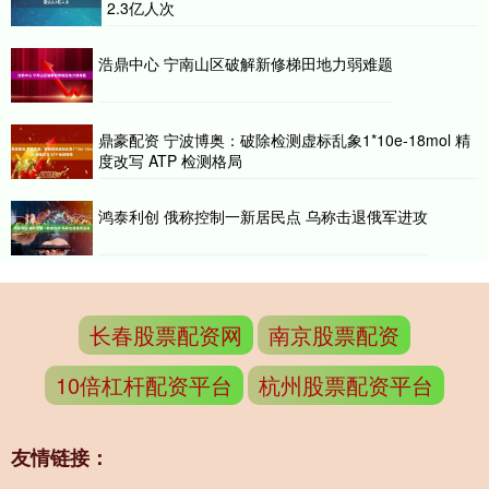
2.3亿人次
浩鼎中心 宁南山区破解新修梯田地力弱难题
鼎豪配资 宁波博奥：破除检测虚标乱象1*10e-18mol 精
度改写 ATP 检测格局
鸿泰利创 俄称控制一新居民点 乌称击退俄军进攻
长春股票配资网
南京股票配资
10倍杠杆配资平台
杭州股票配资平台
友情链接：