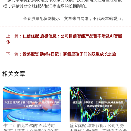
据，评估其对全球经济和汇率市场的长期影响。
长春股票配资网提示：文章来自网络，不代表本站观点。
上一篇：
仁信优配 旋极信息：公司目前智能产品暂不涉及AI智能
体
下一篇：
景盛配资 跳绳+日记！寒假里孩子们的双重成长之旅
相关文章
牛宝宝 伯克希尔的“巴菲特时
盛宝优配 华策影视：公司将努
代”正式落幕！交棒于63岁的阿
力做好主业经营，不断夯实企业