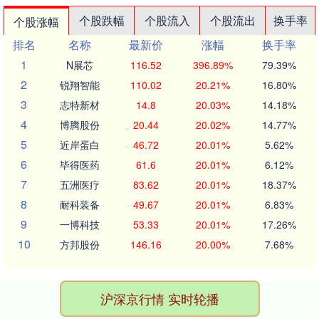
个股跌幅
个股流入
个股流出
换手率
个股涨幅
排名
名称
最新价
涨幅
换手率
1
N展芯
116.52
396.89%
79.39%
2
锐翔智能
110.02
20.21%
16.80%
3
志特新材
14.8
20.03%
14.18%
4
博腾股份
20.44
20.02%
14.77%
5
近岸蛋白
46.72
20.01%
5.62%
6
毕得医药
61.6
20.01%
6.12%
7
五洲医疗
83.62
20.01%
18.37%
8
耐科装备
49.67
20.01%
6.83%
9
一博科技
53.33
20.01%
17.26%
10
方邦股份
146.16
20.00%
7.68%
沪深京行情 实时轮播