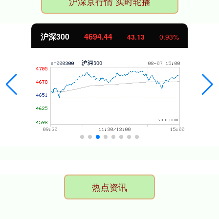
沪深京行情 实时轮播
北证50
1134.24
11.37
1.01%
热点资讯