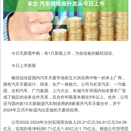
今日无新股申购；有1只新股上市，为创业板的毓恬冠佳。
今日上市新股
毓恬冠佳是国内汽车天窗市场前五大供应商中唯一的本土厂商，
拥有汽车天窗设计、研发、生产一体能力。公司与长安汽车、一汽集
团、吉利汽车、广汽集团、上汽大众、长城汽车等国内知名整车厂形
成了稳定的业务合作关系，且合作年限基本都在5年以上。此外，公司
还与国内前10大新能源汽车制造商的8家展开汽车天窗合作，并于
2024年正式中标成为比亚迪的天窗供应商。
公司2022-2024年分别实现营业收入20.21亿元/24.91亿元/24.06
亿元；实现归母净利润0.71亿元/1.60亿元/1.70亿元。根据公司管理层