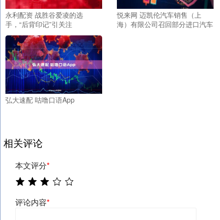
永利配资 战胜谷爱凌的选
悦来网 迈凯伦汽车销售（上
手，“后背印记”引关注
海）有限公司召回部分进口汽车
弘大速配 咕噜口语App
相关评论
本文评分
*
评论内容
*