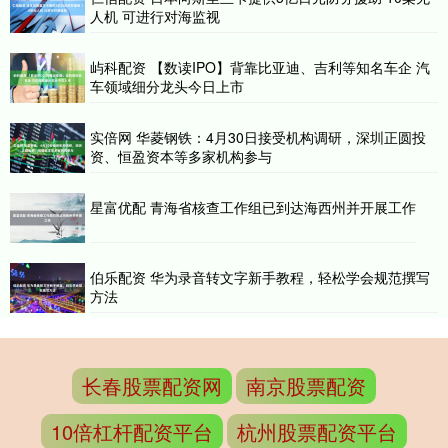
人机 可进行对海监视
屿科配资 【数读IPO】背靠比亚迪、吉利等知名车企 汽
车领域细分龙头今日上市
实倍网 华菱钢铁：4月30日接受机构调研，深圳正圆投
资、恒盈资本等多家机构参与
星富优配 青海省核查工作组已到达海西州并开展工作
伯乐配资 华为录音转文字新手教程，轻松学会规范撰写
方法
长春股票配资网
南京股票配资
10倍杠杆配资平台
杭州股票配资平台