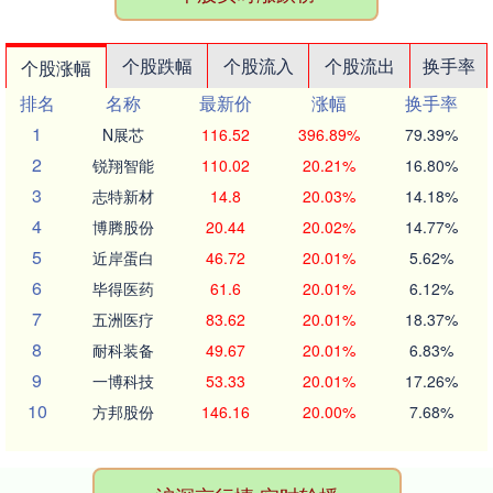
个股跌幅
个股流入
个股流出
换手率
个股涨幅
排名
名称
最新价
涨幅
换手率
1
N展芯
116.52
396.89%
79.39%
2
锐翔智能
110.02
20.21%
16.80%
3
志特新材
14.8
20.03%
14.18%
4
博腾股份
20.44
20.02%
14.77%
5
近岸蛋白
46.72
20.01%
5.62%
6
毕得医药
61.6
20.01%
6.12%
7
五洲医疗
83.62
20.01%
18.37%
8
耐科装备
49.67
20.01%
6.83%
9
一博科技
53.33
20.01%
17.26%
10
方邦股份
146.16
20.00%
7.68%