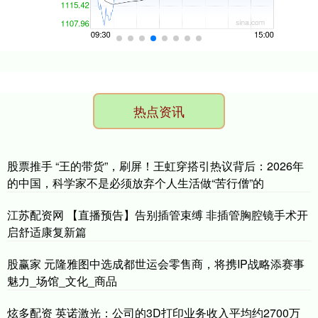
热点资讯
股票推手 “王的带货”，刷屏！王虹穿搭引热议背后：2026年
的中国，科学家不是必须放弃个人生活做“苦行僧”的
江苏配资网 【直播预告】告别插管束缚 非插管胸腔镜手术开
启舒适康复新篇
股赢家 元隆雅图中选成都世运会零售商，将携IP战略添赛事
魅力_场馆_文化_商品
炫多配资 英诺激光：公司的3D打印业务收入平均约2700万