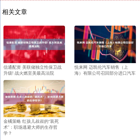
相关文章
信通配资 美联储独立性保卫战
悦来网 迈凯伦汽车销售（上
升级! 战火燃至美最高法院
海）有限公司召回部分进口汽车
金橘策略 红孩儿叔叔的“装死
术”：职场逃避大师的生存哲
学？