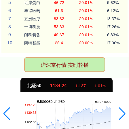
5
近岸蛋白
46.72
20.01%
5.62%
6
毕得医药
61.6
20.01%
6.12%
7
五洲医疗
83.62
20.01%
18.37%
8
一博科技
53.33
20.01%
17.26%
9
耐科装备
49.67
20.01%
6.83%
10
朗特智能
26.4
20.00%
17.06%
沪深京行情 实时轮播
北证50
1134.24
11.37
1.01%