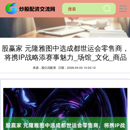
股赢家 元隆雅图中选成都世运会零售商，
将携IP战略添赛事魅力_场馆_文化_商品
来源：股亿讯配资
日期：2026-04-03 10:23:12