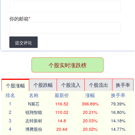
你的邮箱
*
提交评论
个股实时涨跌榜
个股跌幅
个股流入
个股流出
换手率
个股涨幅
排名
名称
最新价
涨幅
换手率
1
N展芯
116.52
396.89%
79.39%
2
锐翔智能
110.02
20.21%
16.80%
3
志特新材
14.8
20.03%
14.18%
4
博腾股份
20.44
20.02%
14.77%