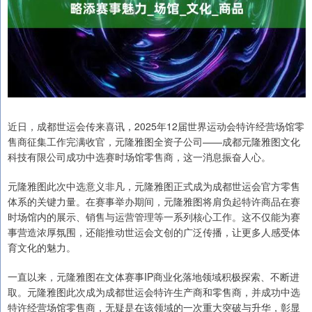
近日，成都世运会传来喜讯，2025年12届世界运动会特许经营场馆零
售商征集工作完满收官，元隆雅图全资子公司——成都元隆雅图文化
科技有限公司成功中选赛时场馆零售商，这一消息振奋人心。
元隆雅图此次中选意义非凡，元隆雅图正式成为成都世运会官方零售
体系的关键力量。在赛事举办期间，元隆雅图将肩负起特许商品在赛
时场馆内的展示、销售与运营管理等一系列核心工作。这不仅能为赛
事营造浓厚氛围，还能推动世运会文创的广泛传播，让更多人感受体
育文化的魅力。
一直以来，元隆雅图在文体赛事IP商业化落地领域积极探索、不断进
取。元隆雅图此次成为成都世运会特许生产商和零售商，并成功中选
特许经营场馆零售商，无疑是在该领域的一次重大突破与升华，彰显