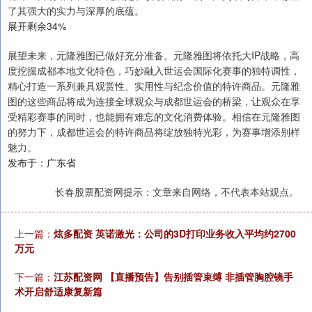
了其强大的实力与深厚的底蕴。
展开剩余34%
展望未来，元隆雅图已做好充分准备。元隆雅图将依托大IP战略，高
度挖掘成都本地文化特色，巧妙融入世运会国际化赛事的独特调性，
精心打造一系列兼具观赏性、实用性与纪念价值的特许商品。元隆雅
图的这些商品将成为连接全球观众与成都世运会的桥梁，让观众在享
受精彩赛事的同时，也能拥有难忘的文化消费体验。相信在元隆雅图
的努力下，成都世运会的特许商品将绽放独特光彩，为赛事增添别样
魅力。
发布于：广东省
长春股票配资网提示：文章来自网络，不代表本站观点。
上一篇：
炫多配资 英诺激光：公司的3D打印业务收入平均约2700
万元
下一篇：
江苏配资网 【直播预告】告别插管束缚 非插管胸腔镜手
术开启舒适康复新篇