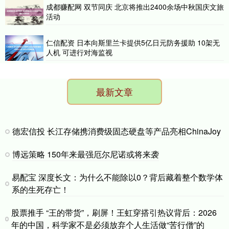
成都赚配网 双节同庆 北京将推出2400余场中秋国庆文旅
活动
仁信配资 日本向斯里兰卡提供5亿日元防务援助 10架无
人机 可进行对海监视
最新文章
德宏信投 长江存储携消费级固态硬盘等产品亮相ChinaJoy
博远策略 150年来最强厄尔尼诺或将来袭
易配宝 深度长文：为什么不能除以0？背后藏着整个数学体
系的生死存亡！
股票推手 “王的带货”，刷屏！王虹穿搭引热议背后：2026
年的中国，科学家不是必须放弃个人生活做“苦行僧”的