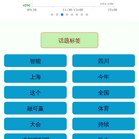
话题标签
智能
四川
上海
今年
这个
全国
融可赢
体育
大会
持续