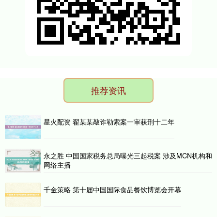
推荐资讯
星火配资 翟某某敲诈勒索案一审获刑十二年
永之胜 中国国家税务总局曝光三起税案 涉及MCN机构和
网络主播
千金策略 第十届中国国际食品餐饮博览会开幕