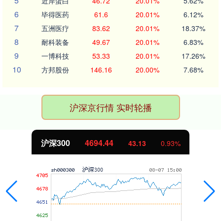
5
近岸蛋白
46.72
20.01%
5.62%
6
毕得医药
61.6
20.01%
6.12%
7
五洲医疗
83.62
20.01%
18.37%
8
耐科装备
49.67
20.01%
6.83%
9
一博科技
53.33
20.01%
17.26%
10
方邦股份
146.16
20.00%
7.68%
沪深京行情 实时轮播
沪深300
4694.44
43.13
0.93%