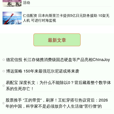
活动
仁信配资 日本向斯里兰卡提供5亿日元防务援助 10架无
人机 可进行对海监视
最新文章
德宏信投 长江存储携消费级固态硬盘等产品亮相ChinaJoy
博远策略 150年来最强厄尔尼诺或将来袭
易配宝 深度长文：为什么不能除以0？背后藏着整个数学体
系的生死存亡！
股票推手 “王的带货”，刷屏！王虹穿搭引热议背后：2026
年的中国，科学家不是必须放弃个人生活做“苦行僧”的