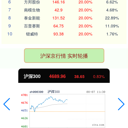
6
方邦股份
146.16
20.00%
6.62%
7
南模生物
42.9
20.00%
4.68%
8
泰金新能
131.52
20.00%
22.89%
9
百普赛斯
64.75
20.00%
11.09%
10
锴威特
93.38
20.00%
1.76%
沪深京行情 实时轮播
沪深300
4689.96
38.65
0.83%