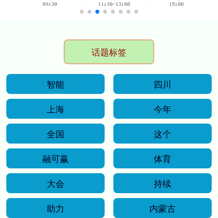
话题标签
智能
四川
上海
今年
全国
这个
融可赢
体育
大会
持续
助力
内蒙古