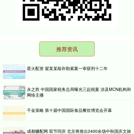
推荐资讯
星火配资 翟某某敲诈勒索案一审获刑十二年
永之胜 中国国家税务总局曝光三起税案 涉及MCN机构和
网络主播
千金策略 第十届中国国际食品餐饮博览会开幕
成都赚配网 双节同庆 北京将推出2400余场中秋国庆文旅