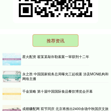
推荐资讯
星火配资 翟某某敲诈勒索案一审获刑十二年
永之胜 中国国家税务总局曝光三起税案 涉及MCN机构和
网络主播
千金策略 第十届中国国际食品餐饮博览会开幕
成都赚配网 双节同庆 北京将推出2400余场中秋国庆文旅