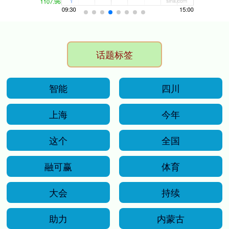
话题标签
智能
四川
上海
今年
这个
全国
融可赢
体育
大会
持续
助力
内蒙古