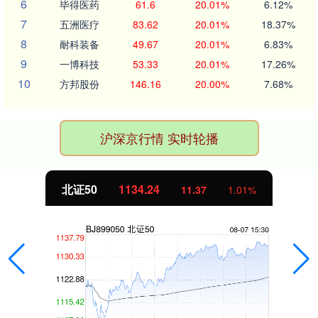
6
毕得医药
61.6
20.01%
6.12%
7
五洲医疗
83.62
20.01%
18.37%
8
耐科装备
49.67
20.01%
6.83%
9
一博科技
53.33
20.01%
17.26%
10
方邦股份
146.16
20.00%
7.68%
沪深京行情 实时轮播
北证50
1134.24
11.37
1.01%