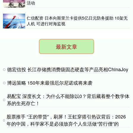
活动
仁信配资 日本向斯里兰卡提供5亿日元防务援助 10架无
人机 可进行对海监视
最新文章
德宏信投 长江存储携消费级固态硬盘等产品亮相ChinaJoy
博远策略 150年来最强厄尔尼诺或将来袭
易配宝 深度长文：为什么不能除以0？背后藏着整个数学体
系的生死存亡！
股票推手 “王的带货”，刷屏！王虹穿搭引热议背后：2026
年的中国，科学家不是必须放弃个人生活做“苦行僧”的