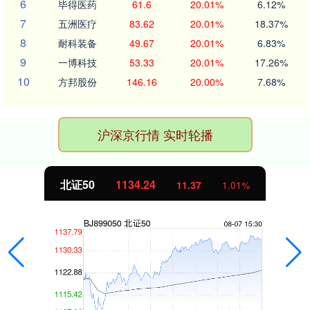
6
毕得医药
61.6
20.01%
6.12%
7
五洲医疗
83.62
20.01%
18.37%
8
耐科装备
49.67
20.01%
6.83%
9
一博科技
53.33
20.01%
17.26%
10
方邦股份
146.16
20.00%
7.68%
沪深京行情 实时轮播
创业板指
3563.12
47.56
1.35%