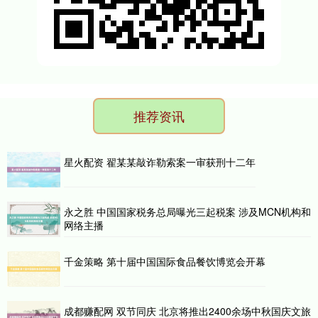
推荐资讯
星火配资 翟某某敲诈勒索案一审获刑十二年
永之胜 中国国家税务总局曝光三起税案 涉及MCN机构和
网络主播
千金策略 第十届中国国际食品餐饮博览会开幕
成都赚配网 双节同庆 北京将推出2400余场中秋国庆文旅