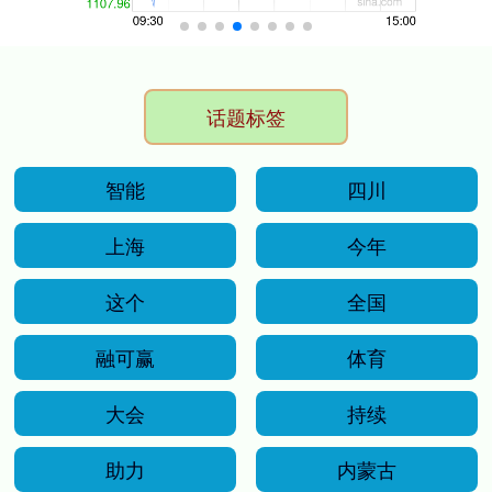
话题标签
智能
四川
上海
今年
这个
全国
融可赢
体育
大会
持续
助力
内蒙古