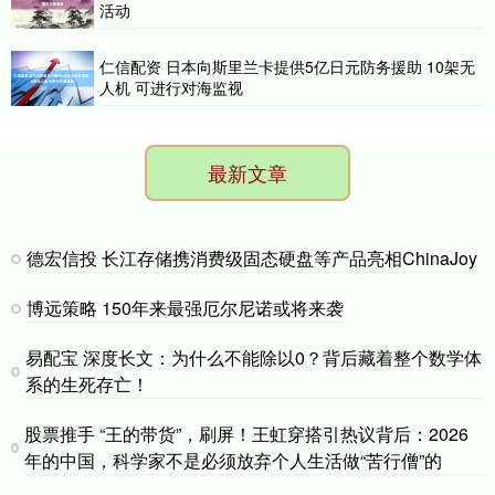
活动
仁信配资 日本向斯里兰卡提供5亿日元防务援助 10架无
人机 可进行对海监视
最新文章
德宏信投 长江存储携消费级固态硬盘等产品亮相ChinaJoy
博远策略 150年来最强厄尔尼诺或将来袭
易配宝 深度长文：为什么不能除以0？背后藏着整个数学体
系的生死存亡！
股票推手 “王的带货”，刷屏！王虹穿搭引热议背后：2026
年的中国，科学家不是必须放弃个人生活做“苦行僧”的