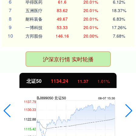
6
毕得医药
61.6
20.01%
6.12%
7
五洲医疗
83.62
20.01%
18.37%
8
耐科装备
49.67
20.01%
6.83%
9
一博科技
53.33
20.01%
17.26%
10
方邦股份
146.16
20.00%
7.68%
沪深京行情 实时轮播
北证50
1134.24
11.37
1.01%