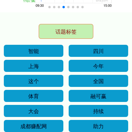
话题标签
智能
四川
上海
今年
这个
全国
体育
融可赢
大会
持续
成都赚配网
助力