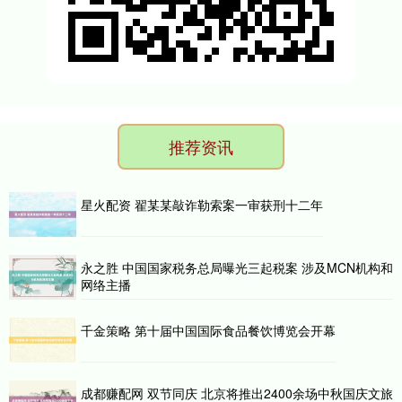
推荐资讯
星火配资 翟某某敲诈勒索案一审获刑十二年
永之胜 中国国家税务总局曝光三起税案 涉及MCN机构和
网络主播
千金策略 第十届中国国际食品餐饮博览会开幕
成都赚配网 双节同庆 北京将推出2400余场中秋国庆文旅