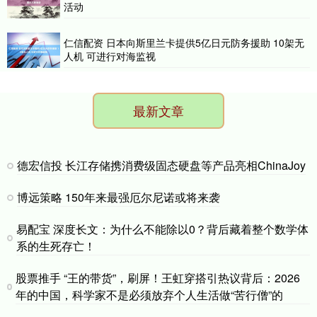
活动
仁信配资 日本向斯里兰卡提供5亿日元防务援助 10架无
人机 可进行对海监视
最新文章
德宏信投 长江存储携消费级固态硬盘等产品亮相ChinaJoy
博远策略 150年来最强厄尔尼诺或将来袭
易配宝 深度长文：为什么不能除以0？背后藏着整个数学体
系的生死存亡！
股票推手 “王的带货”，刷屏！王虹穿搭引热议背后：2026
年的中国，科学家不是必须放弃个人生活做“苦行僧”的