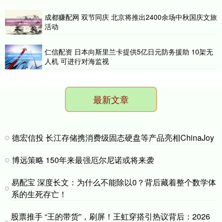
成都赚配网 双节同庆 北京将推出2400余场中秋国庆文旅
活动
仁信配资 日本向斯里兰卡提供5亿日元防务援助 10架无
人机 可进行对海监视
最新文章
德宏信投 长江存储携消费级固态硬盘等产品亮相ChinaJoy
博远策略 150年来最强厄尔尼诺或将来袭
易配宝 深度长文：为什么不能除以0？背后藏着整个数学体
系的生死存亡！
股票推手 “王的带货”，刷屏！王虹穿搭引热议背后：2026