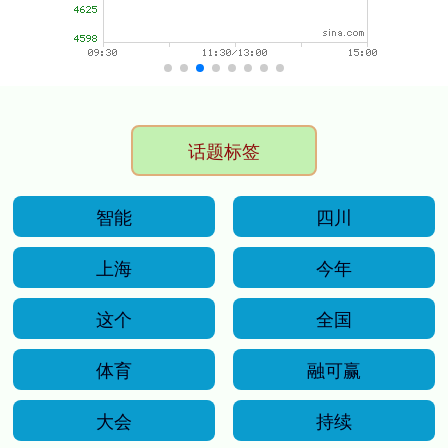
话题标签
智能
四川
上海
今年
这个
全国
体育
融可赢
大会
持续