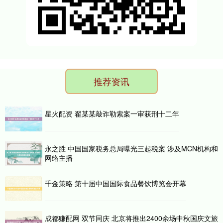
推荐资讯
星火配资 翟某某敲诈勒索案一审获刑十二年
永之胜 中国国家税务总局曝光三起税案 涉及MCN机构和
网络主播
千金策略 第十届中国国际食品餐饮博览会开幕
成都赚配网 双节同庆 北京将推出2400余场中秋国庆文旅