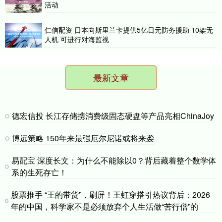
活动
仁信配资 日本向斯里兰卡提供5亿日元防务援助 10架无
人机 可进行对海监视
最新文章
德宏信投 长江存储携消费级固态硬盘等产品亮相ChinaJoy
博远策略 150年来最强厄尔尼诺或将来袭
易配宝 深度长文：为什么不能除以0？背后藏着整个数学体
系的生死存亡！
股票推手 “王的带货”，刷屏！王虹穿搭引热议背后：2026
年的中国，科学家不是必须放弃个人生活做“苦行僧”的