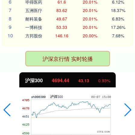
6
毕得医药
61.6
20.01%
6.12%
7
五洲医疗
83.62
20.01%
18.37%
8
耐科装备
49.67
20.01%
6.83%
9
一博科技
53.33
20.01%
17.26%
10
方邦股份
146.16
20.00%
7.68%
沪深京行情 实时轮播
沪深300
4694.44
43.13
0.93%