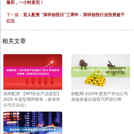
着买，一小时卖完！
下一篇：
宜人配资 “深圳创投日”三周年：深圳创投行业投资超千
亿元
相关文章
浙商配资 【API安全产品选型】
秒配网 2025年度资产评估公司
2025 年选型测评榜单（多维评
加急快速出报告TOP排行榜
分与方法论）