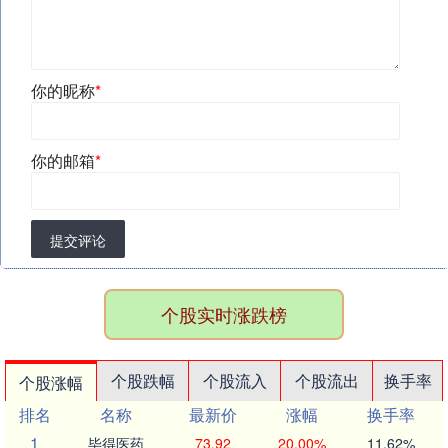
你的昵称
*
你的邮箱
*
提交评论
个股实时涨跌榜
个股跌幅
个股流入
个股流出
换手率
个股涨幅
排名
名称
最新价
涨幅
换手率
1
毕得医药
73.92
20.00%
11.62%