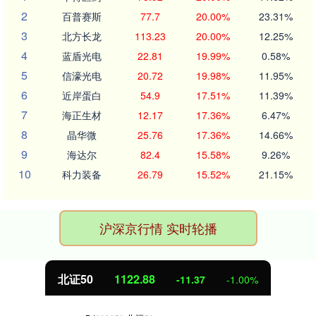
2
百普赛斯
77.7
20.00%
23.31%
3
北方长龙
113.23
20.00%
12.25%
4
蓝盾光电
22.81
19.99%
0.58%
5
信濠光电
20.72
19.98%
11.95%
6
近岸蛋白
54.9
17.51%
11.39%
7
海正生材
12.17
17.36%
6.47%
8
晶华微
25.76
17.36%
14.66%
9
海达尔
82.4
15.58%
9.26%
10
科力装备
26.79
15.52%
21.15%
沪深京行情 实时轮播
北证50
1122.88
-11.37
-1.00%