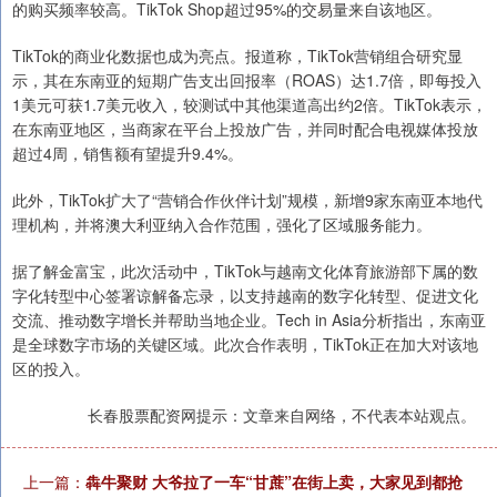
的购买频率较高。TikTok Shop超过95%的交易量来自该地区。
TikTok的商业化数据也成为亮点。报道称，TikTok营销组合研究显
示，其在东南亚的短期广告支出回报率（ROAS）达1.7倍，即每投入
1美元可获1.7美元收入，较测试中其他渠道高出约2倍。TikTok表示，
在东南亚地区，当商家在平台上投放广告，并同时配合电视媒体投放
超过4周，销售额有望提升9.4%。
此外，TikTok扩大了“营销合作伙伴计划”规模，新增9家东南亚本地代
理机构，并将澳大利亚纳入合作范围，强化了区域服务能力。
据了解金富宝，此次活动中，TikTok与越南文化体育旅游部下属的数
字化转型中心签署谅解备忘录，以支持越南的数字化转型、促进文化
交流、推动数字增长并帮助当地企业。Tech in Asia分析指出，东南亚
是全球数字市场的关键区域。此次合作表明，TikTok正在加大对该地
区的投入。
长春股票配资网提示：文章来自网络，不代表本站观点。
上一篇：
犇牛聚财 大爷拉了一车“甘蔗”在街上卖，大家见到都抢