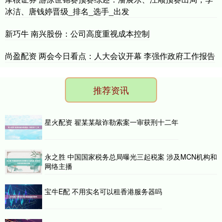
冰洁、唐钱婷晋级_排名_选手_出发
新巧牛 南兴股份：公司高度重视成本控制
尚盈配资 两会今日看点：人大会议开幕 李强作政府工作报告
推荐资讯
星火配资 翟某某敲诈勒索案一审获刑十二年
永之胜 中国国家税务总局曝光三起税案 涉及MCN机构和
网络主播
宝牛E配 不用实名可以租香港服务器吗