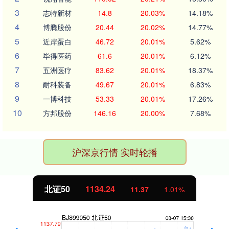
3
志特新材
14.8
20.03%
14.18%
4
博腾股份
20.44
20.02%
14.77%
5
近岸蛋白
46.72
20.01%
5.62%
6
毕得医药
61.6
20.01%
6.12%
7
五洲医疗
83.62
20.01%
18.37%
8
耐科装备
49.67
20.01%
6.83%
9
一博科技
53.33
20.01%
17.26%
10
方邦股份
146.16
20.00%
7.68%
沪深京行情 实时轮播
北证50
1134.24
11.37
1.01%