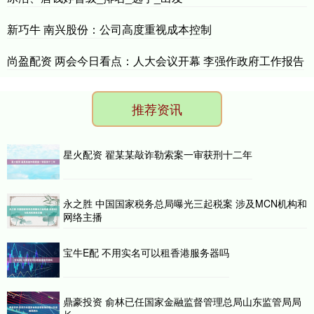
新巧牛 南兴股份：公司高度重视成本控制
尚盈配资 两会今日看点：人大会议开幕 李强作政府工作报告
推荐资讯
星火配资 翟某某敲诈勒索案一审获刑十二年
永之胜 中国国家税务总局曝光三起税案 涉及MCN机构和
网络主播
宝牛E配 不用实名可以租香港服务器吗
鼎豪投资 俞林已任国家金融监督管理总局山东监管局局