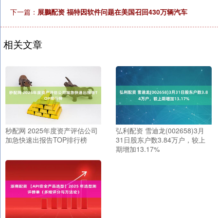
下一篇：
展鵬配资 福特因软件问题在美国召回430万辆汽车
相关文章
秒配网 2025年度资产评估公司
弘利配资 雪迪龙(002658)3月
加急快速出报告TOP排行榜
31日股东户数3.84万户，较上
期增加13.17%