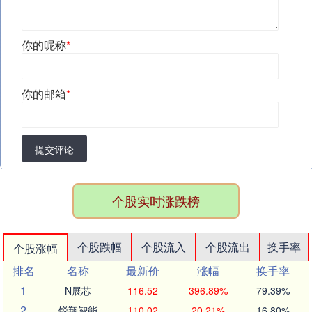
你的昵称
*
你的邮箱
*
提交评论
个股实时涨跌榜
个股跌幅
个股流入
个股流出
换手率
个股涨幅
排名
名称
最新价
涨幅
换手率
1
N展芯
116.52
396.89%
79.39%
2
锐翔智能
110.02
20.21%
16.80%