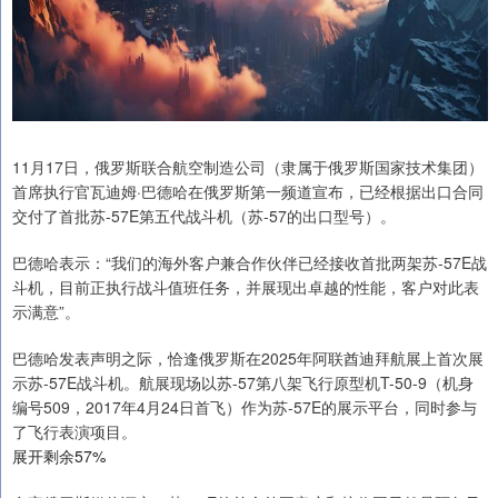
11月17日，俄罗斯联合航空制造公司（隶属于俄罗斯国家技术集团）
首席执行官瓦迪姆·巴德哈在俄罗斯第一频道宣布，已经根据出口合同
交付了首批苏-57E第五代战斗机（苏-57的出口型号）。
巴德哈表示：“我们的海外客户兼合作伙伴已经接收首批两架苏-57E战
斗机，目前正执行战斗值班任务，并展现出卓越的性能，客户对此表
示满意”。
巴德哈发表声明之际，恰逢俄罗斯在2025年阿联酋迪拜航展上首次展
示苏-57E战斗机。航展现场以苏-57第八架飞行原型机T-50-9（机身
编号509，2017年4月24日首飞）作为苏-57E的展示平台，同时参与
了飞行表演项目。
展开剩余57%