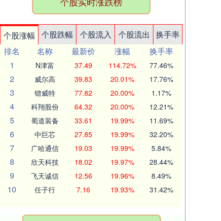
个股实时涨跌榜
个股跌幅
个股流入
个股流出
换手率
个股涨幅
排名
名称
最新价
涨幅
换手率
1
N津富
37.49
114.72%
77.46%
2
威尔高
39.83
20.01%
17.76%
3
锴威特
77.82
20.00%
1.17%
4
科翔股份
64.32
20.00%
12.21%
5
蜀道装备
33.61
19.99%
11.69%
6
中巨芯
27.85
19.99%
32.20%
7
广哈通信
19.03
19.99%
5.84%
8
欣天科技
18.02
19.97%
28.44%
9
飞天诚信
12.56
19.96%
8.49%
10
任子行
7.16
19.93%
31.42%