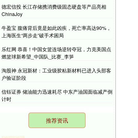
德宏信投 长江存储携消费级固态硬盘等产品亮相
ChinaJoy
牛盈宝 腹痛背后竟是如此凶疾，死亡率高达90%，
上海医生“两步走”破手术困局
乐红网 恭喜！中国女篮连场逆转夺冠，力克美国点
燃篮球新希望_中国队_比赛_李笋
淘股神 永冠新材：工业级胶粘新材料已进入头部客
户验证阶段
信钰证券 储油能力迅速耗尽 中东产油国面临减产倒
计时
推荐资讯