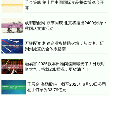
千金策略 第十届中国国际食品餐饮博览会开
幕
成都赚配网 双节同庆 北京将推出2400余场中
秋国庆文旅活动
万银配资 构建企业舆情防火墙：从监测、研
判到处置的全体系指南
融易富 2026款本田雅阁谍照曝光了！外观时
尚大气，搭载20L插混，更省油了！
千层金 海鸥股份：截至2025年6月30日公司
在手订单为33.76亿元