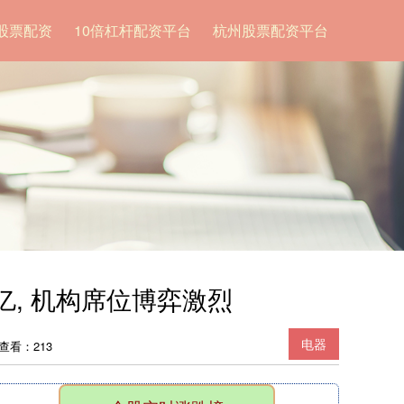
股票配资
10倍杠杆配资平台
杭州股票配资平台
9亿, 机构席位博弈激烈
电器
查看：213